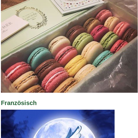
Bild Legende:
Französisch