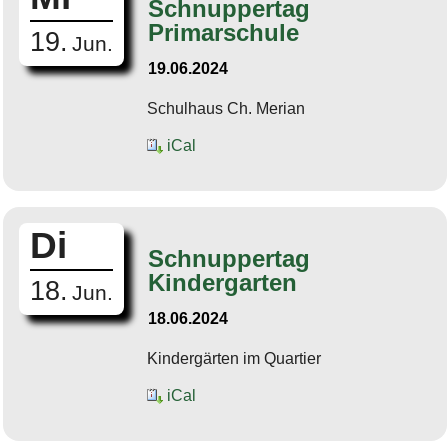
Schnuppertag
Primarschule
19.
Jun.
19.06.2024
Schulhaus Ch. Merian
iCal
Di
Schnuppertag
Kindergarten
18.
Jun.
18.06.2024
Kindergärten im Quartier
iCal