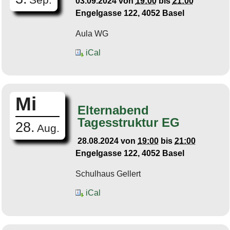
03.09.2024
von
19:00
bis
21:00
Engelgasse 122, 4052 Basel
Aula WG
iCal
Mi
Elternabend
Tagesstruktur EG
28.
Aug.
28.08.2024
von
19:00
bis
21:00
Engelgasse 122, 4052 Basel
Schulhaus Gellert
iCal