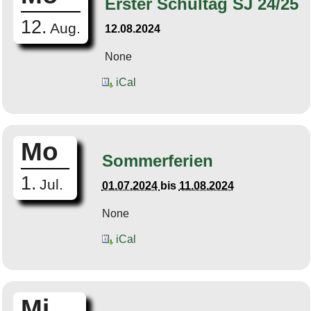
Erster Schultag SJ 24/25
12.
Aug.
12.08.2024
None
iCal
Mo
Sommerferien
1.
Jul.
01.07.2024
bis
11.08.2024
None
iCal
Mi