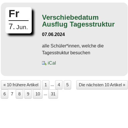
Fr
Verschiebedatum
Ausflug Tagesstruktur
7.
Jun.
07.06.2024
alle Schüler*innen, welche die
Tagesstruktur besuchen
iCal
...
« 10 frühere Artikel
1
4
5
Die nächsten 10 Artikel »
...
6
7
8
9
10
31