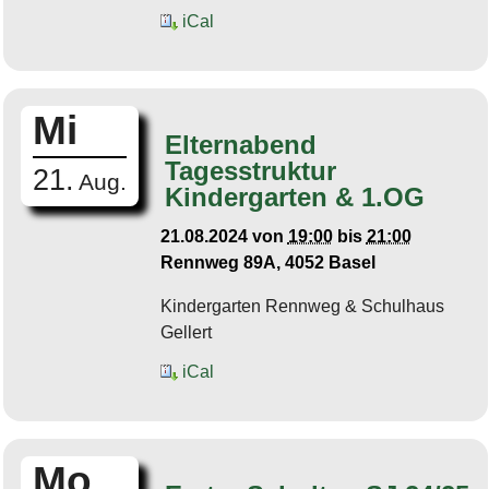
iCal
Mi
Elternabend
Tagesstruktur
21.
Aug.
Kindergarten & 1.OG
21.08.2024
von
19:00
bis
21:00
Rennweg 89A, 4052 Basel
Kindergarten Rennweg & Schulhaus
Gellert
iCal
Mo