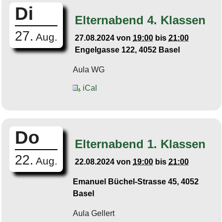
Di
Elternabend 4. Klassen
27.
Aug.
27.08.2024
von
19:00
bis
21:00
Engelgasse 122, 4052 Basel
Aula WG
iCal
Do
Elternabend 1. Klassen
22.
Aug.
22.08.2024
von
19:00
bis
21:00
Emanuel Büchel-Strasse 45, 4052
Basel
Aula Gellert