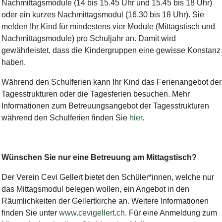
Nachmittagsmodule (14 bis 15.45 Uhr und 15.45 bis 18 Uhr)
oder ein kurzes Nachmittagsmodul (16.30 bis 18 Uhr). Sie
melden Ihr Kind für mindestens vier Module (Mittagstisch und
Nachmittagsmodule) pro Schuljahr an. Damit wird
gewährleistet, dass die Kindergruppen eine gewisse Konstanz
haben.
Während den Schulferien kann Ihr Kind das Ferienangebot der
Tagesstrukturen oder die Tagesferien besuchen. Mehr
Informationen zum Betreuungsangebot der Tagesstrukturen
während den Schulferien finden Sie
hier
.
Wünschen Sie nur eine Betreuung am Mittagstisch?
Der Verein Cevi Gellert bietet den Schüler*innen, welche nur
das Mittagsmodul belegen wollen, ein Angebot in den
Räumlichkeiten der Gellertkirche an. Weitere Informationen
finden Sie unter
www.cevigellert.ch
. Für eine Anmeldung zum