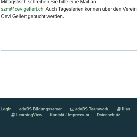
Mittagstisch schreiben Sie bitte eine Mail an
szm@cevigellert.ch
. Auch Tagesferien können über den Verein
Cevi Gellert gebucht werden.
Login
eduBS Bildungsserver
eduBS Teamwork
Ilias
LearningView
Kontakt / Impressum
Datenschutz