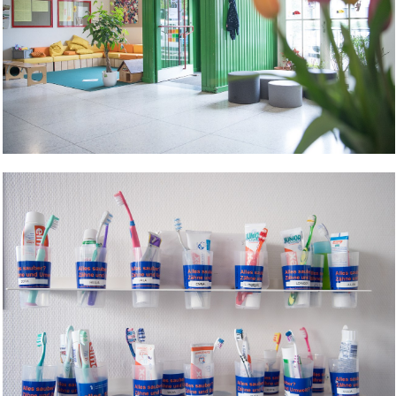
Bild Legende: