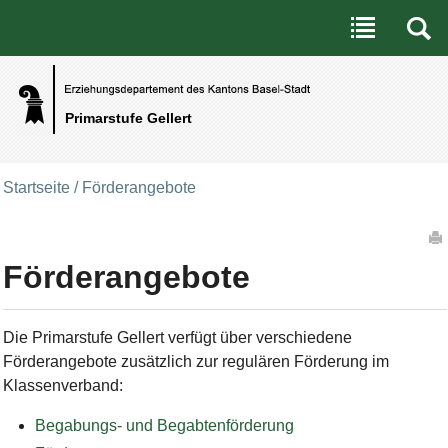
Benutzerspezifische Werkzeuge
Direkt zum Inhalt
|
Direkt zur Navigation
Primarstufe Gellert
Startseite
/
Förderangebote
Artikelaktionen
Förderangebote
Die Primarstufe Gellert verfügt über verschiedene
Förderangebote zusätzlich zur regulären Förderung im
Klassenverband:
Begabungs- und Begabtenförderung