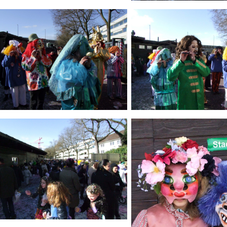
Bild Legende:
ld Legende:
Bild Legende:
ld Legende: