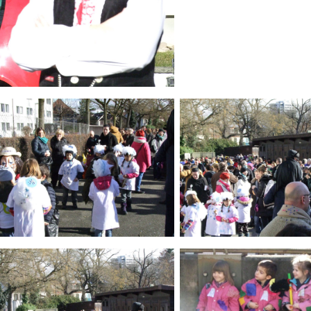
ld Legende:
ld Legende:
Bild Legende: