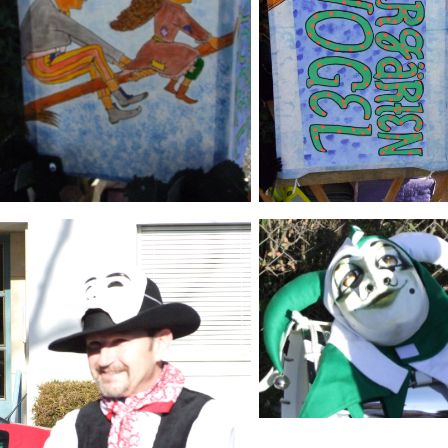
ld Legende:
Bild Legende:
Bild Legende: