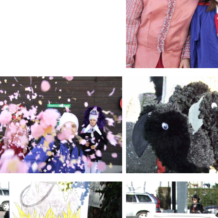
Bild Legende:
ld Legende:
Bild Legende: