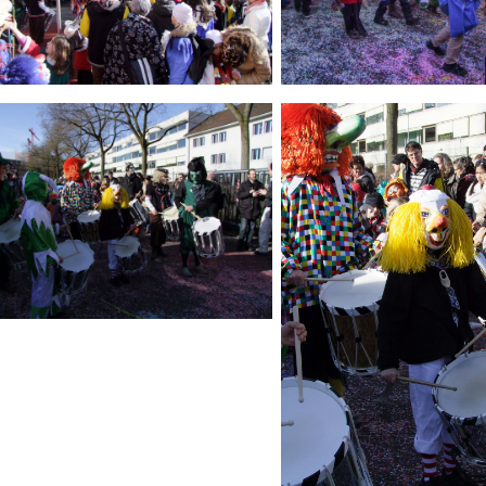
ld Legende:
Bild Legende:
ld Legende: