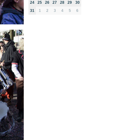
24
25
26
27
28
29
30
31
1
2
3
4
5
6