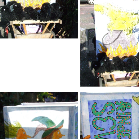
ld Legende:
Bild Legende: