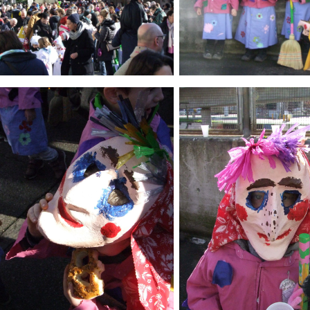
ld Legende:
Bild Legende: