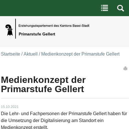
Benutzerspezifische Werkzeuge
Direkt zum Inhalt
|
Direkt zur Navigation
Primarstufe Gellert
Startseite
/
Aktuell
/
Medienkonzept der Primarstufe Gellert
Artikelaktionen
Medienkonzept der
Primarstufe Gellert
15.10.2021
Die Lehr- und Fachpersonen der Primarstufe Gellert haben für
die Umsetzung der Digitalisierung am Standort ein
Medienkonzept erstellt.