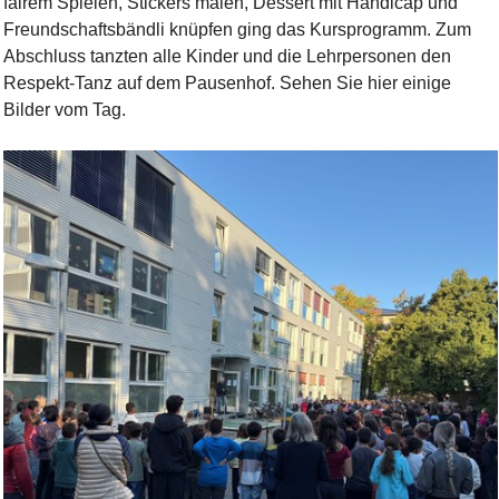
fairem Spielen, Stickers malen, Dessert mit Handicap und
Freundschaftsbändli knüpfen ging das Kursprogramm. Zum
Abschluss tanzten alle Kinder und die Lehrpersonen den
Respekt-Tanz auf dem Pausenhof. Sehen Sie hier einige
Bilder vom Tag.