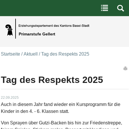
Benutzerspezifische Werkzeuge
Direkt zum Inhalt
|
Direkt zur Navigation
Primarstufe Gellert
Startseite
/
Aktuell
/
Tag des Respekts 2025
Artikelaktionen
Tag des Respekts 2025
22.09.2025
Auch in diesem Jahr fand wieder ein Kursprogramm für die
Kinder in den 4. - 6. Klassen statt.
Von Sprayen über Gutzi-Backen bis hin zur Friedenstreppe,