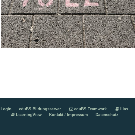
Login
eduBS Bildungsserver
eduBS Teamwork
Ilias
LearningView
Kontakt / Impressum
Datenschutz