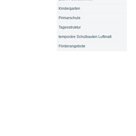
Kindergarten
Primarschule
Tagesstruktur
temporäre Schulbauten Luftmatt
Förderangebote