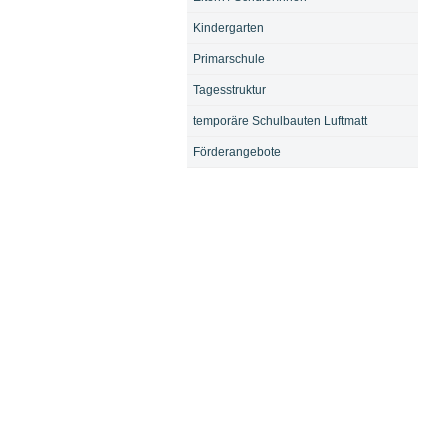
Kindergarten
Primarschule
Tagesstruktur
temporäre Schulbauten Luftmatt
Förderangebote