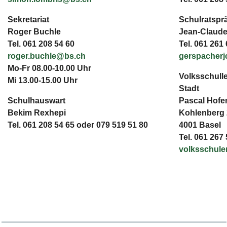
Sekretariat
Schulratspr
Roger Buchle
Jean-Claude
Tel. 061 208 54 60
Tel. 061 261
roger.buchle@bs.ch
gerspacher
Mo-Fr 08.00-10.00 Uhr
Volksschulle
Mi 13.00-15.00 Uhr
Stadt
Schulhauswart
Pascal Hofe
Bekim Rexhepi
Kohlenberg 
Tel. 061 208 54 65 oder 079 519 51 80
4001 Basel
Tel. 061 267
volksschul