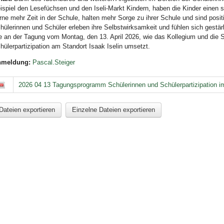
ispiel den Lesefüchsen und den Iseli-Markt Kindern, haben die Kinder einen s
rne mehr Zeit in der Schule, halten mehr Sorge zu ihrer Schule und sind posit
hülerinnen und Schüler erleben ihre Selbstwirksamkeit und fühlen sich gestär
e an der Tagung vom Montag, den 13. April 2026, wie das Kollegium und die S
hülerpartizipation am Standort Isaak Iselin umsetzt.
nmeldung:
Pascal.Steiger
2026 04 13 Tagungsprogramm Schülerinnen und Schülerpartizipation im
Dateien exportieren
Einzelne Dateien exportieren