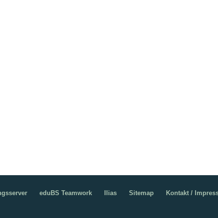
ngsserver
eduBS Teamwork
Ilias
Sitemap
Kontakt / Impre