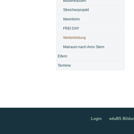
Bläserklassen
Streicherprojekt
Ideenbüro
FREI DAY
Weiterbildung
Malraum nach Arno Stern
Eltern
Termine
Login
eduBS Bildu