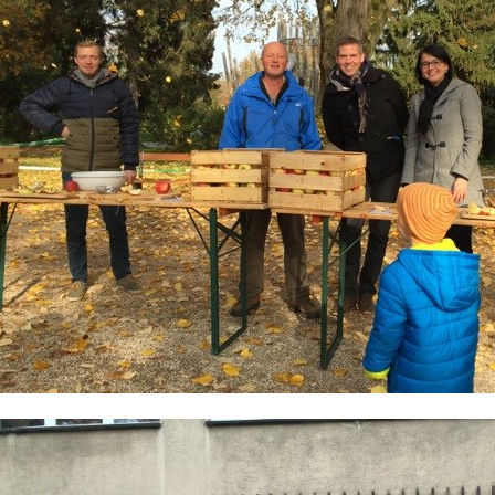
ld Legende: