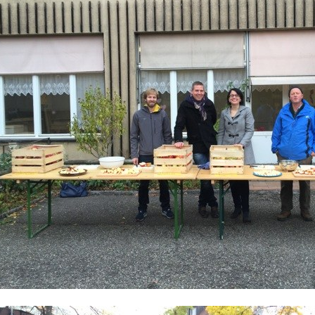
ld Legende: