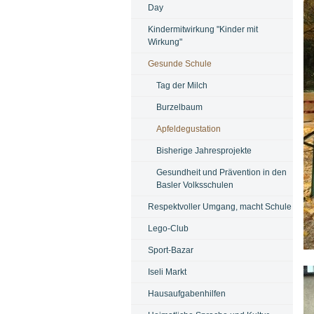
Day
Kindermitwirkung "Kinder mit
Wirkung"
Gesunde Schule
Tag der Milch
Burzelbaum
Apfeldegustation
Bisherige Jahresprojekte
Gesundheit und Prävention in den
Basler Volksschulen
Respektvoller Umgang, macht Schule
Lego-Club
Sport-Bazar
Bi
Iseli Markt
Hausaufgabenhilfen