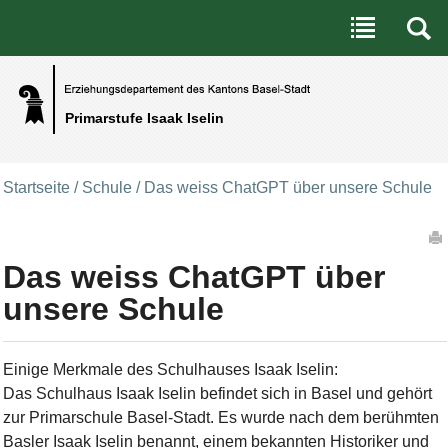
Benutzerspezifische Werkzeuge
Direkt zum Inhalt
|
Direkt zur Navigation
Primarstufe Isaak Iselin
Startseite
/
Schule
/
Das weiss ChatGPT über unsere Schule
Artikelaktionen
Das weiss ChatGPT über
unsere Schule
Einige Merkmale des Schulhauses Isaak Iselin:
Das Schulhaus Isaak Iselin befindet sich in Basel und gehört
zur Primarschule Basel-Stadt. Es wurde nach dem berühmten
Basler Isaak Iselin benannt, einem bekannten Historiker und