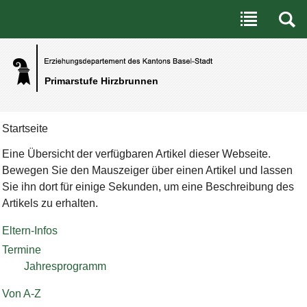
Benutzerspezifische Werkzeuge
Direkt zum Inhalt
|
Direkt zur Navigation
Primarstufe Hirzbrunnen
Startseite
Eine Übersicht der verfügbaren Artikel dieser Webseite.
Bewegen Sie den Mauszeiger über einen Artikel und lassen
Sie ihn dort für einige Sekunden, um eine Beschreibung des
Artikels zu erhalten.
Eltern-Infos
Termine
Jahresprogramm
Von A-Z